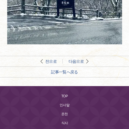
전으로
다음으로
記事一覧へ戻る
TOP
인사말
온천
식사