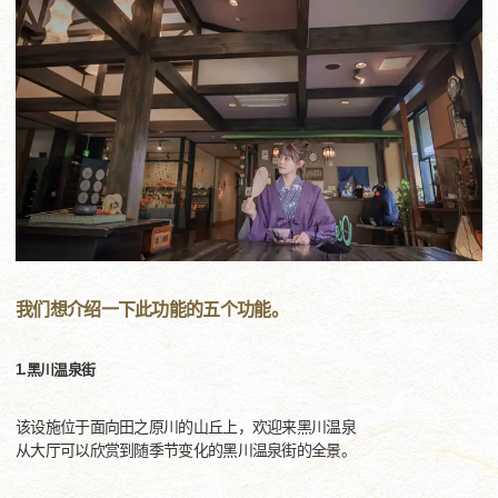
我们想介绍一下此功能的五个功能。
1.黑川温泉街
该设施位于面向田之原川的山丘上，欢迎来黑川温泉
从大厅可以欣赏到随季节变化的黑川温泉街的全景。