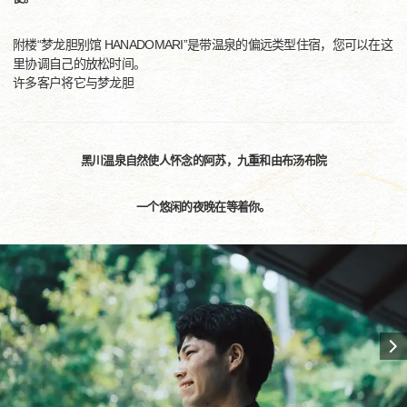
附楼“梦龙胆别馆 HANADOMARI”是带温泉的偏远类型住宿，您可以在这
里协调自己的放松时间。
许多客户将它与梦龙胆
黑川温泉自然使人怀念的阿苏，九重和由布汤布院
一个悠闲的夜晚在等着你。