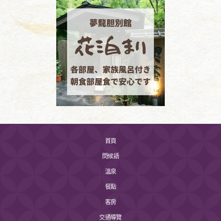
首頁
問候語
溫泉
餐點
客房
交通導覽