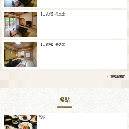
【日式房】花之舍
【日式房】夢之舍
到客房頁面
餐點
晚餐