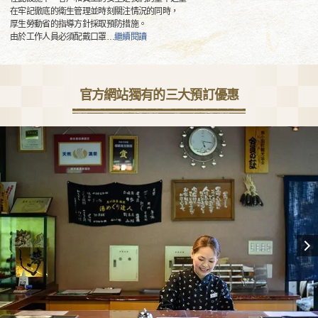
在牢記徹底的衛生管理並時刻關注情況的同時，
厚生勞動省的指導方針採取預防措施。
由於工作人員必須配戴口罩
…
繼續閱讀
官方網站獨有的三大預訂優惠