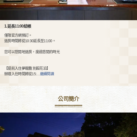
1.延長11:00結帳
僅限官方網預訂。
退房時間將從10:30延長至11:00。
您可以悠閒地退房，度過悠閒的時光
【提前入住夢龍膽 別館花泊】
辦理入住時間將從15:
…
繼續閱讀
公司簡介