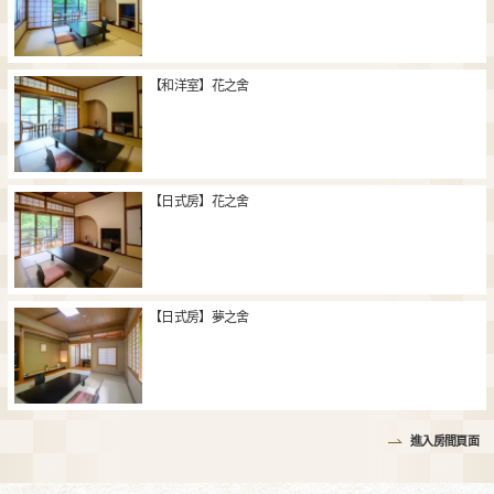
【和洋室】花之舍
【日式房】花之舍
【日式房】夢之舍
進入房間頁面