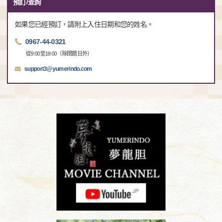
預訂/查詢
如果您已經預訂，請附上入住日期和您的姓名。
0967-44-0321
從9:00至19:00（除閉館日外）
support3@yumerindo.com