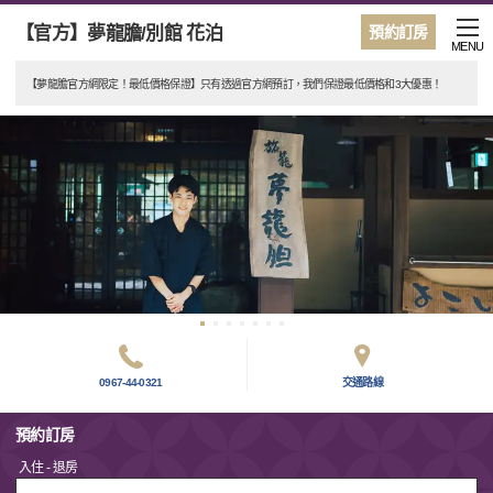
【官方】夢龍膽/別館 花泊
預約訂房
MENU
【夢龍膽官方網限定！最低價格保證】只有透過官方網預訂，我們保證最低價格和3大優惠！
0967-44-0321
交通路線
預約訂房
入住 - 退房