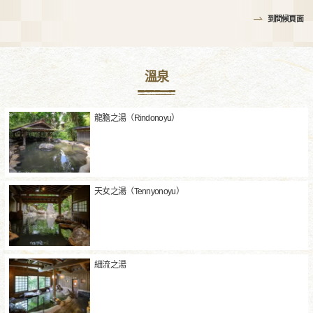
到問候頁面
溫泉
龍膽之湯（Rindonoyu）
天女之湯（Tennyonoyu）
細流之湯