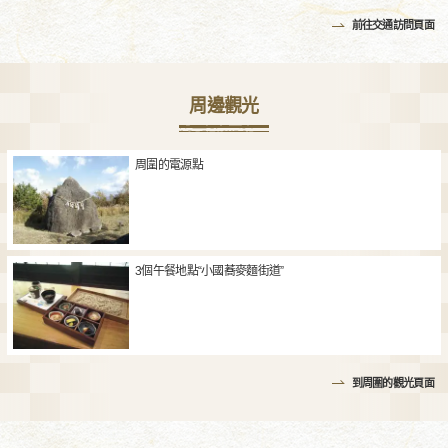
前往交通訪問頁面
周邊觀光
周圍的電源點
3個午餐地點“小國蕎麥麵街道”
到周圍的觀光頁面