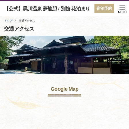
【公式】黒川温泉 夢龍胆 / 別館 花泊まり
宿泊予約
MENU
トップ
交通アクセス
交通アクセス
Google Map