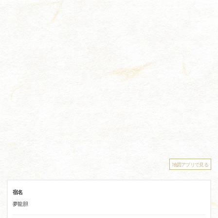
地図アプリで見る
宿名
夢龍胆