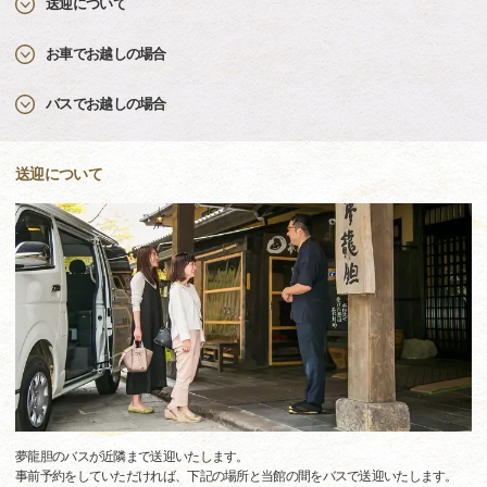
送迎について
お車でお越しの場合
バスでお越しの場合
送迎について
夢龍胆のバスが近隣まで送迎いたします。
事前予約をしていただければ、下記の場所と当館の間をバスで送迎いたします。